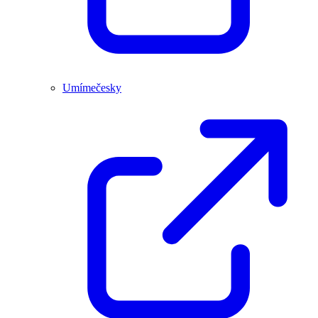
Umímečesky