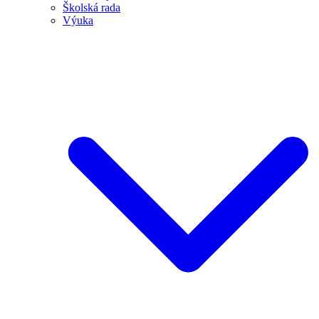
Školská rada
Výuka