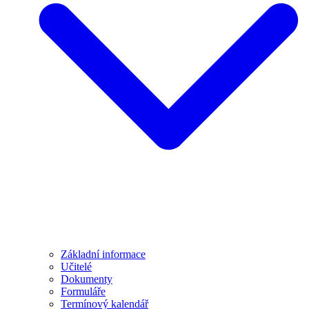
Základní informace
Učitelé
Dokumenty
Formuláře
Termínový kalendář