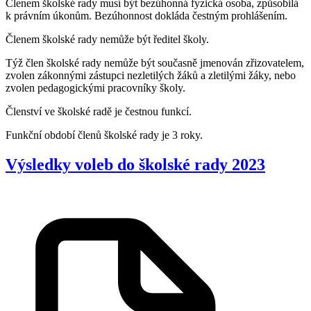
Členem školské rady musí být bezúhonná fyzická osoba, způsobilá
k právním úkonům. Bezúhonnost dokláda čestným prohlášením.
Členem školské rady nemůže být ředitel školy.
Týž člen školské rady nemůže být současně jmenován zřizovatelem,
zvolen zákonnými zástupci nezletilých žáků a zletilými žáky, nebo
zvolen pedagogickými pracovníky školy.
Členství ve školské radě je čestnou funkcí.
Funkční období členů školské rady je 3 roky.
Výsledky voleb do školské rady 2023