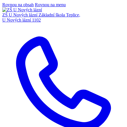
Rovnou na obsah
Rovnou na menu
ZŠ U Nových lázní
Základní škola Teplice,
U Nových lázní 1102