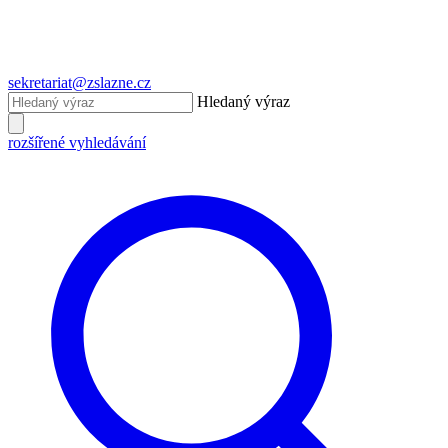
sekretariat@zslazne.cz
Hledaný výraz
rozšířené vyhledávání