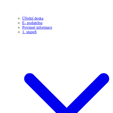
Úřední deska
E- podatelna
Povinné informace
1. stupeň