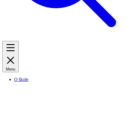
Menu
O škole