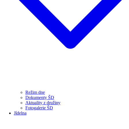
Režim dne
Dokumenty ŠD
Aktuality z družiny
Fotogalerie ŠD
Jídelna