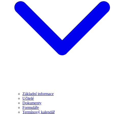
Základní informace
Učitelé
Dokumenty
Formuláře
Termínový kalendář