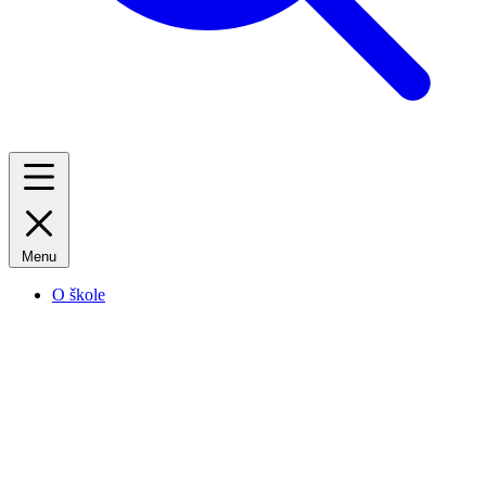
Menu
O škole