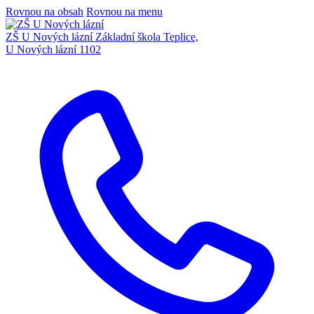
Rovnou na obsah
Rovnou na menu
ZŠ U Nových lázní
Základní škola Teplice,
U Nových lázní 1102