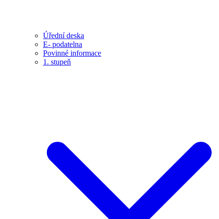
Úřední deska
E- podatelna
Povinné informace
1. stupeň