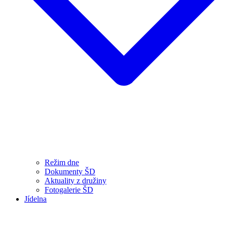
Režim dne
Dokumenty ŠD
Aktuality z družiny
Fotogalerie ŠD
Jídelna