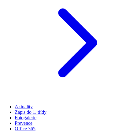
Aktuality
Zápis do 1. třídy
Fotogalerie
Prevence
Office 365