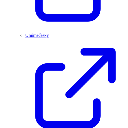
Umímečesky