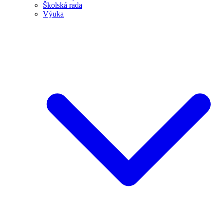
Školská rada
Výuka