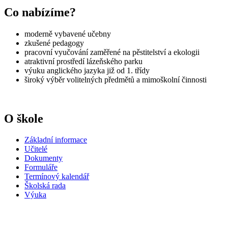
Co nabízíme?
moderně vybavené učebny
zkušené pedagogy
pracovní vyučování zaměřené na pěstitelství a ekologii
atraktivní prostředí lázeňského parku
výuku anglického jazyka již od 1. třídy
široký výběr volitelných předmětů a mimoškolní činnosti
O škole
Základní informace
Učitelé
Dokumenty
Formuláře
Termínový kalendář
Školská rada
Výuka