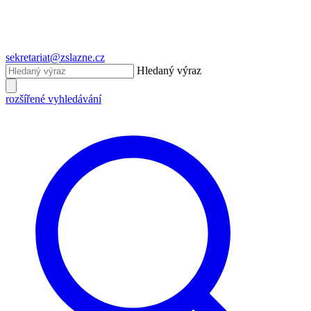
sekretariat@zslazne.cz
Hledaný výraz
rozšířené vyhledávání