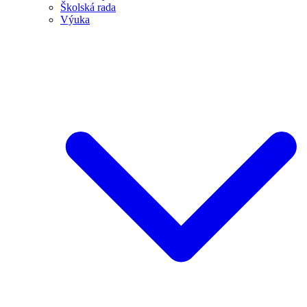
Školská rada
Výuka