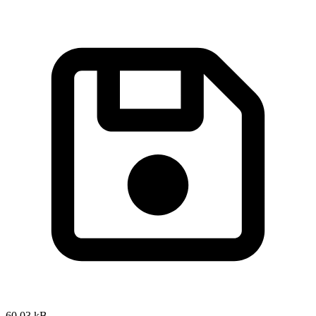
60,03 kB