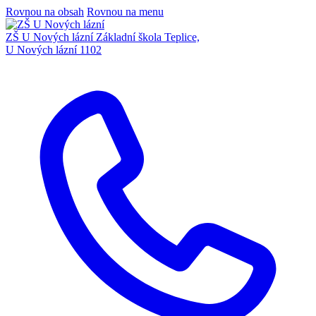
Rovnou na obsah
Rovnou na menu
ZŠ U Nových lázní
Základní škola Teplice,
U Nových lázní 1102