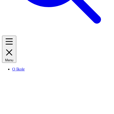
Menu
O škole