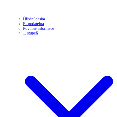
Úřední deska
E- podatelna
Povinné informace
1. stupeň