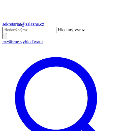
sekretariat@zslazne.cz
Hledaný výraz
rozšířené vyhledávání