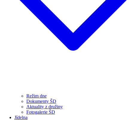
Režim dne
Dokumenty ŠD
Aktuality z družiny
Fotogalerie ŠD
Jídelna