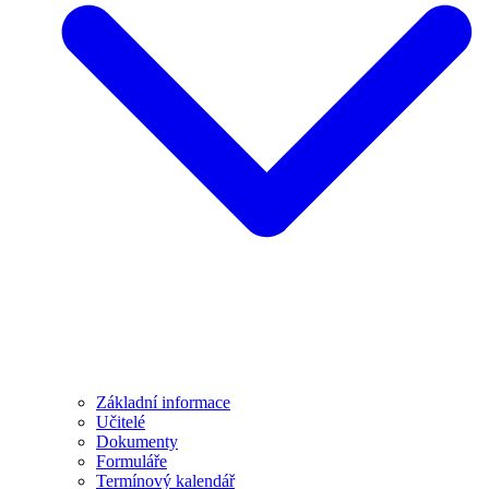
Základní informace
Učitelé
Dokumenty
Formuláře
Termínový kalendář