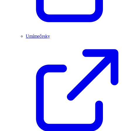
Umímečesky