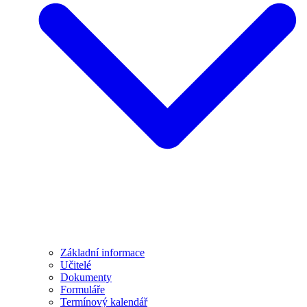
Základní informace
Učitelé
Dokumenty
Formuláře
Termínový kalendář