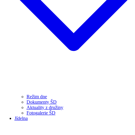
Režim dne
Dokumenty ŠD
Aktuality z družiny
Fotogalerie ŠD
Jídelna