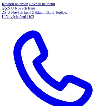
Rovnou na obsah
Rovnou na menu
ZŠ U Nových lázní
Základní škola Teplice,
U Nových lázní 1102