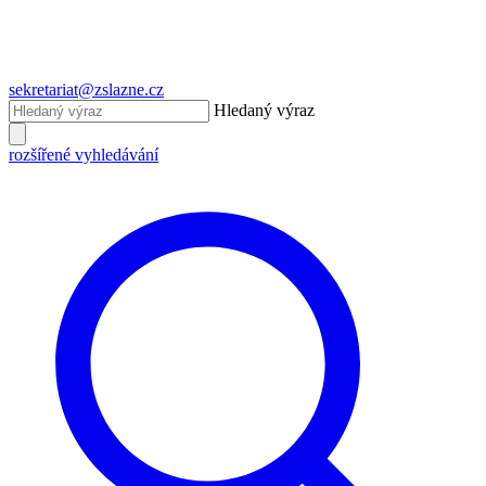
sekretariat@zslazne.cz
Hledaný výraz
rozšířené vyhledávání