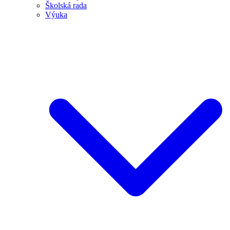
Školská rada
Výuka