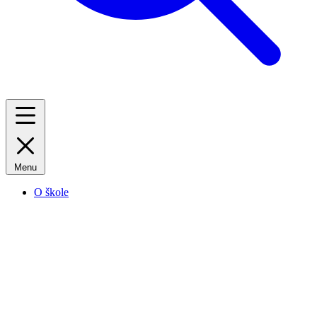
Menu
O škole