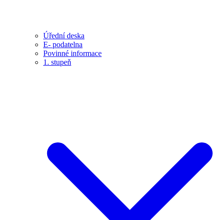
Úřední deska
E- podatelna
Povinné informace
1. stupeň