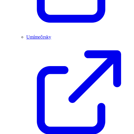
Umímečesky