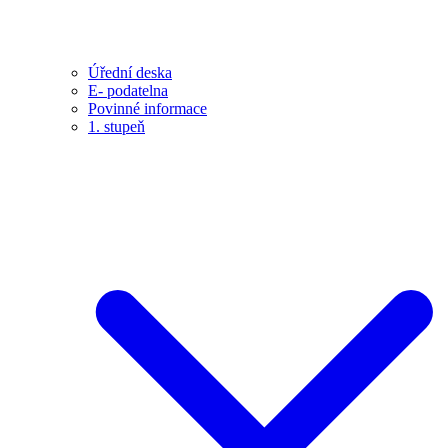
Úřední deska
E- podatelna
Povinné informace
1. stupeň