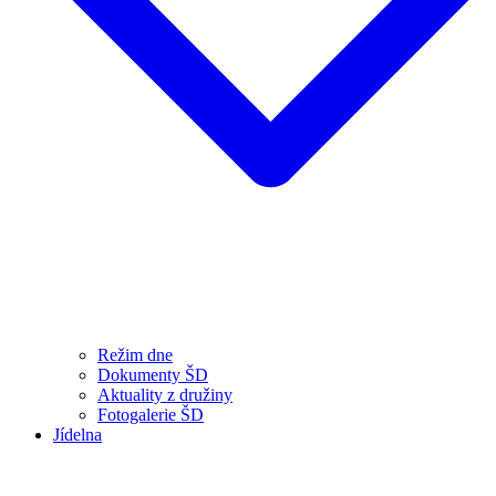
Režim dne
Dokumenty ŠD
Aktuality z družiny
Fotogalerie ŠD
Jídelna