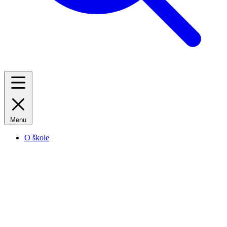
Menu
O škole