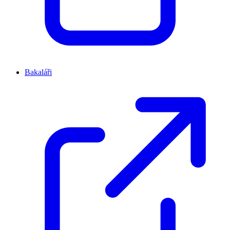
Bakaláři