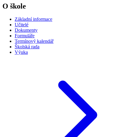
O škole
Základní informace
Učitelé
Dokumenty
Formuláře
Termínový kalendář
Školská rada
Výuka