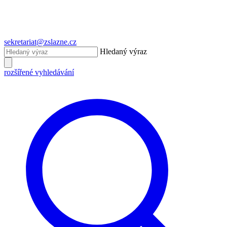
sekretariat@zslazne.cz
Hledaný výraz
rozšířené vyhledávání