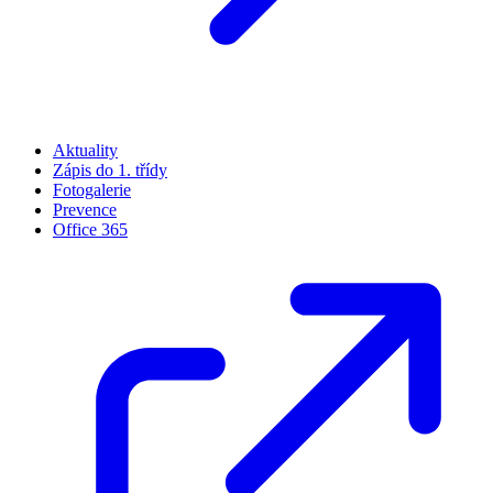
Aktuality
Zápis do 1. třídy
Fotogalerie
Prevence
Office 365