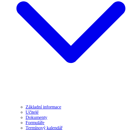
Základní informace
Učitelé
Dokumenty
Formuláře
Termínový kalendář