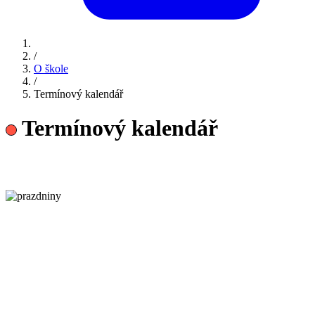
/
O škole
/
Termínový kalendář
Termínový kalendář