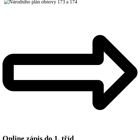
Online zápis do 1. tříd