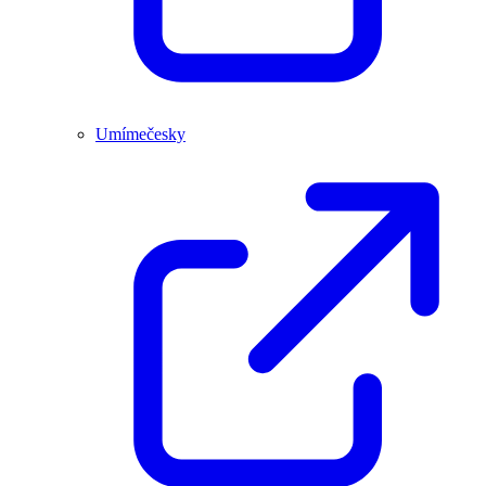
Umímečesky