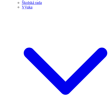
Školská rada
Výuka