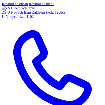
Rovnou na obsah
Rovnou na menu
ZŠ U Nových lázní
Základní škola Teplice,
U Nových lázní 1102