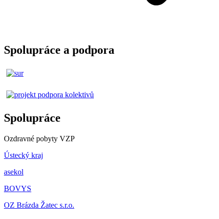
Spolupráce a podpora
Spolupráce
Ozdravné pobyty VZP
Ústecký kraj
asekol
BOVYS
OZ Brázda Žatec s.r.o.