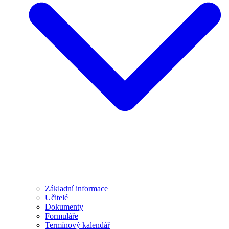
Základní informace
Učitelé
Dokumenty
Formuláře
Termínový kalendář