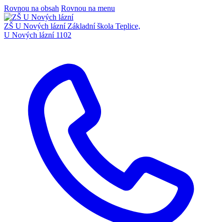
Rovnou na obsah
Rovnou na menu
ZŠ U Nových lázní
Základní škola Teplice,
U Nových lázní 1102