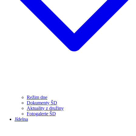
Režim dne
Dokumenty ŠD
Aktuality z družiny
Fotogalerie ŠD
Jídelna