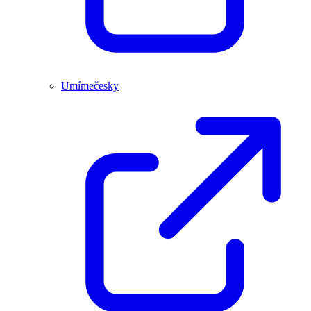
Umímečesky