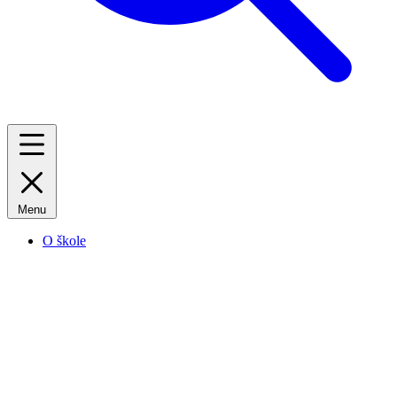
Menu
O škole