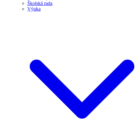
Školská rada
Výuka