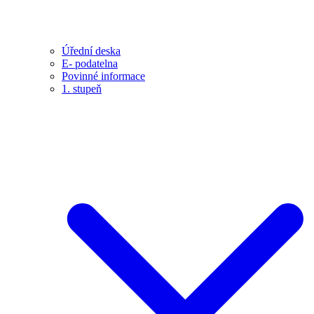
Úřední deska
E- podatelna
Povinné informace
1. stupeň