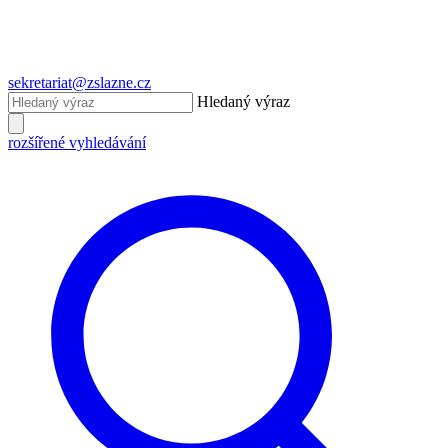
sekretariat@zslazne.cz
Hledaný výraz
rozšířené vyhledávání