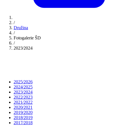
/
Družina
/
Fotogalerie ŠD
/
2023⁄2024
2025⁄2026
2024⁄2025
2023⁄2024
2022⁄2023
2021⁄2022
2020⁄2021
2019⁄2020
2018⁄2019
2017⁄2018