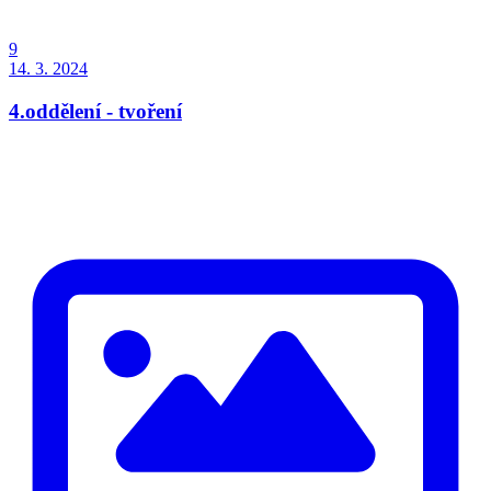
9
14. 3. 2024
4.oddělení - tvoření