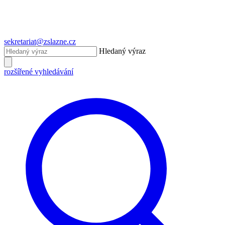
sekretariat@zslazne.cz
Hledaný výraz
rozšířené vyhledávání