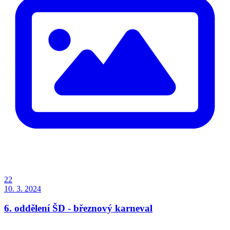
22
10. 3. 2024
6. oddělení ŠD - březnový karneval