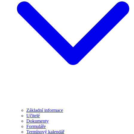
Základní informace
Učitelé
Dokumenty
Formuláře
Termínový kalendář