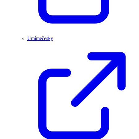
Umímečesky