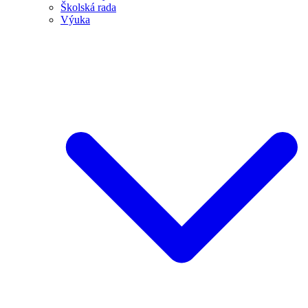
Školská rada
Výuka