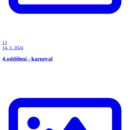
13
14. 3. 2024
4.oddělení - karneval