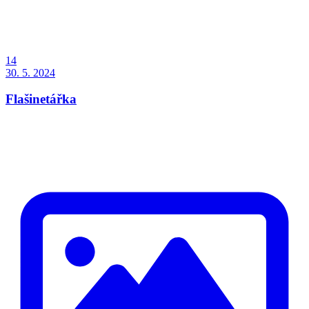
14
30. 5. 2024
Flašinetářka