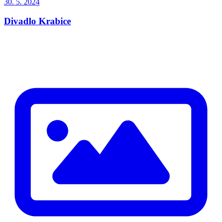
30. 5. 2024
Divadlo Krabice