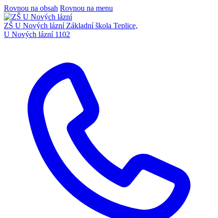
Rovnou na obsah
Rovnou na menu
ZŠ U Nových lázní
Základní škola Teplice,
U Nových lázní 1102