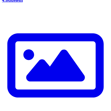
4.oddělení