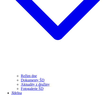
Režim dne
Dokumenty ŠD
Aktuality z družiny
Fotogalerie ŠD
Jídelna