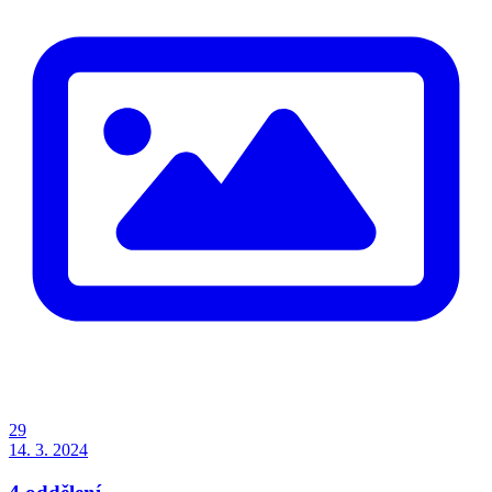
29
14. 3. 2024