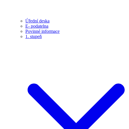
Úřední deska
E- podatelna
Povinné informace
1. stupeň