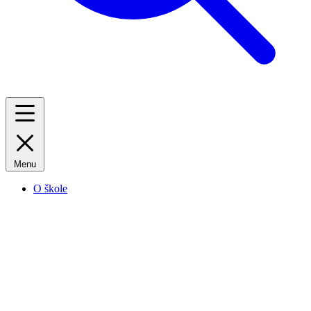
Menu
O škole