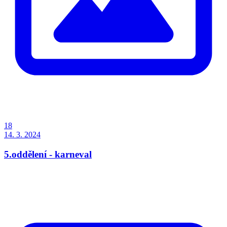
18
14. 3. 2024
5.oddělení - karneval