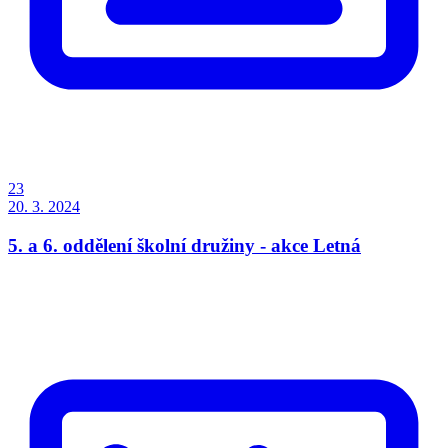
23
20. 3. 2024
5. a 6. oddělení školní družiny - akce Letná