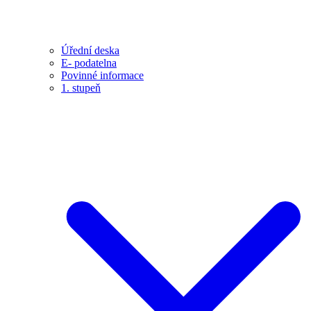
Úřední deska
E- podatelna
Povinné informace
1. stupeň