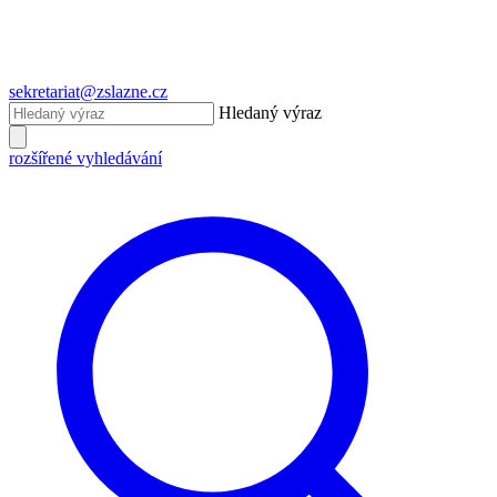
sekretariat@zslazne.cz
Hledaný výraz
rozšířené vyhledávání