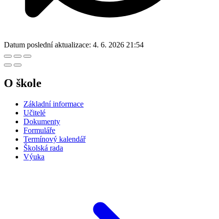
Datum poslední aktualizace:
4. 6. 2026 21:54
O škole
Základní informace
Učitelé
Dokumenty
Formuláře
Termínový kalendář
Školská rada
Výuka