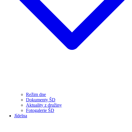
Režim dne
Dokumenty ŠD
Aktuality z družiny
Fotogalerie ŠD
Jídelna