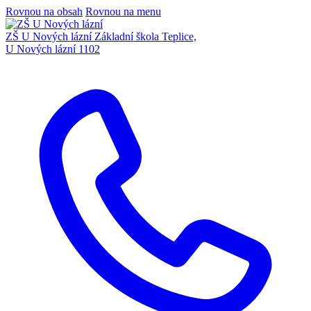
Rovnou na obsah
Rovnou na menu
ZŠ U Nových lázní
Základní škola Teplice,
U Nových lázní 1102