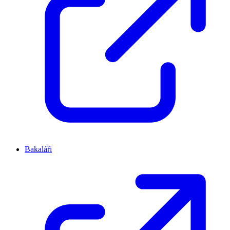
Bakaláři