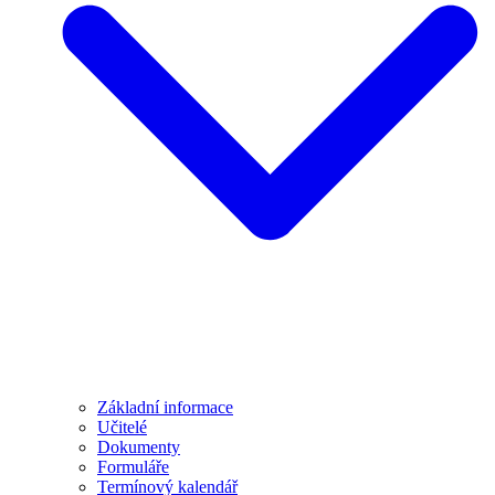
Základní informace
Učitelé
Dokumenty
Formuláře
Termínový kalendář