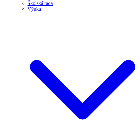
Školská rada
Výuka