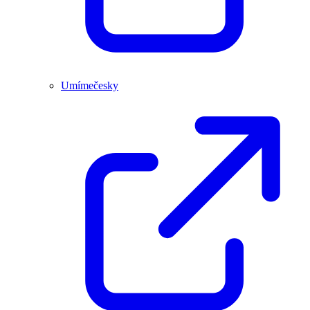
Umímečesky