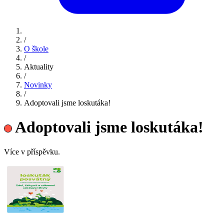
/
O škole
/
Aktuality
/
Novinky
/
Adoptovali jsme loskutáka!
Adoptovali jsme loskutáka!
Více v příspěvku.