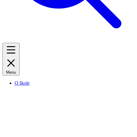
Menu
O škole