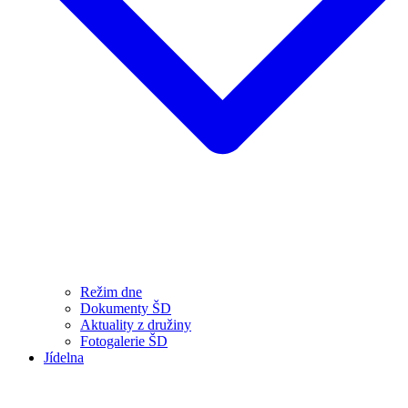
Režim dne
Dokumenty ŠD
Aktuality z družiny
Fotogalerie ŠD
Jídelna