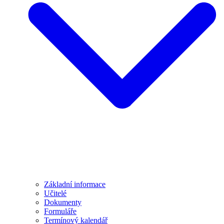
Základní informace
Učitelé
Dokumenty
Formuláře
Termínový kalendář