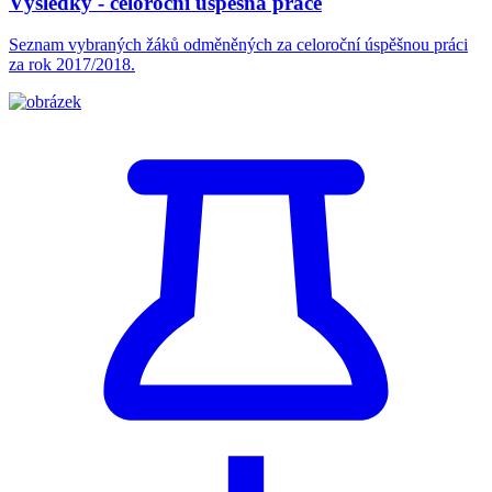
Výsledky - celoroční úspěšná práce
Seznam vybraných žáků odměněných za celoroční úspěšnou práci
za rok 2017/2018.