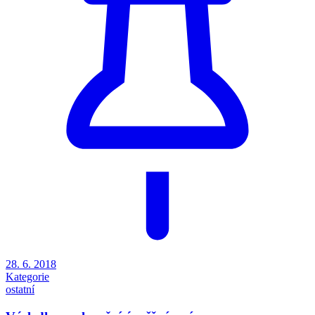
28. 6. 2018
Kategorie
ostatní