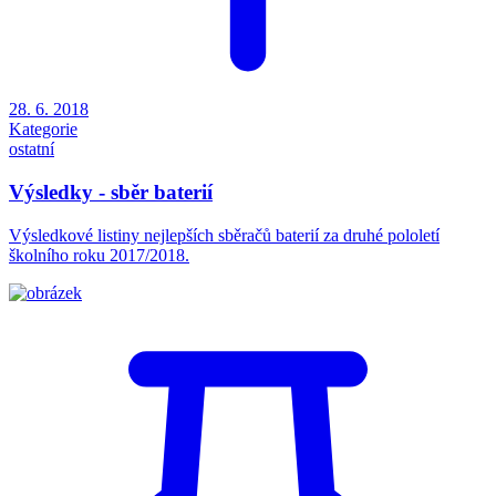
28. 6. 2018
Kategorie
ostatní
Výsledky - sběr baterií
Výsledkové listiny nejlepších sběračů baterií za druhé pololetí
školního roku 2017/2018.