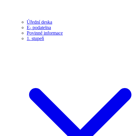
Úřední deska
E- podatelna
Povinné informace
1. stupeň