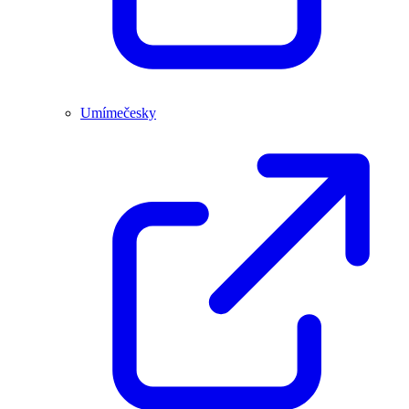
Umímečesky