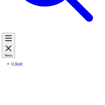
Menu
O škole