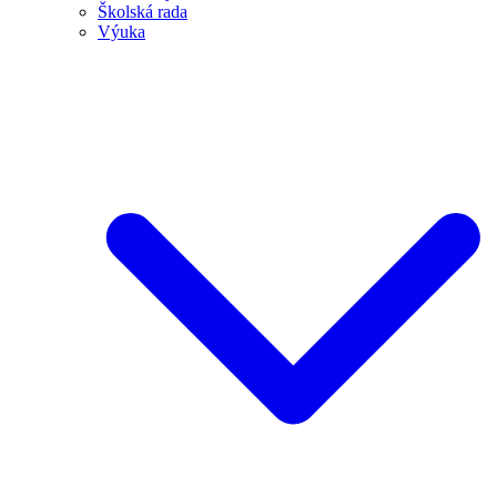
Školská rada
Výuka