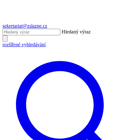
sekretariat@zslazne.cz
Hledaný výraz
rozšířené vyhledávání