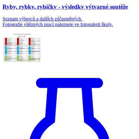
Ryby, rybky, rybičky - výsledky výtvarné soutěže
Seznam výherců a dalších zúčastněných.
Fotografie vítězných prací naleznete ve fotogalerii školy.