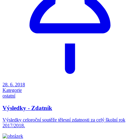
28. 6. 2018
Kategorie
ostatní
Výsledky - Zdatník
Výsledky celoroční soutěže tělesní zdatnosti za celý školní rok
2017/2018.