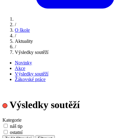
/
O škole
/
Aktuality
/
Výsledky soutěží
Novinky
Akce
Výsledky soutěží
Žákovské práce
Výsledky soutěží
Kategorie
náš tip
ostatní