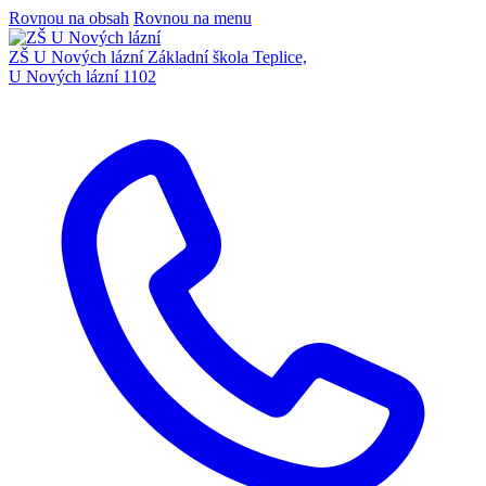
Rovnou na obsah
Rovnou na menu
ZŠ U Nových lázní
Základní škola Teplice,
U Nových lázní 1102