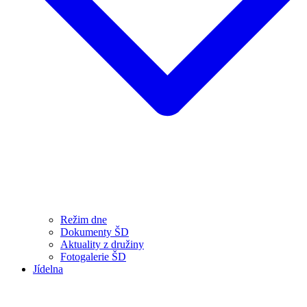
Režim dne
Dokumenty ŠD
Aktuality z družiny
Fotogalerie ŠD
Jídelna