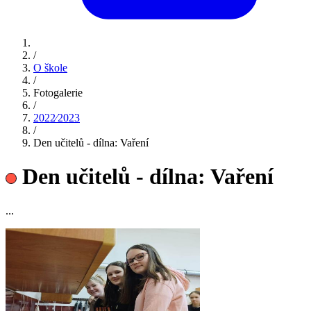
/
O škole
/
Fotogalerie
/
2022⁄2023
/
Den učitelů - dílna: Vaření
Den učitelů - dílna: Vaření
...