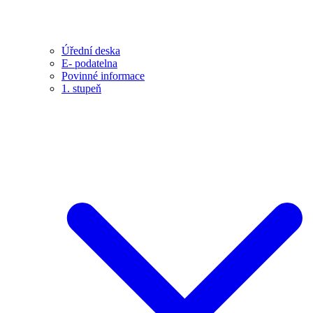
Úřední deska
E- podatelna
Povinné informace
1. stupeň