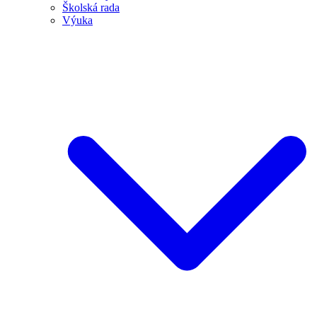
Školská rada
Výuka