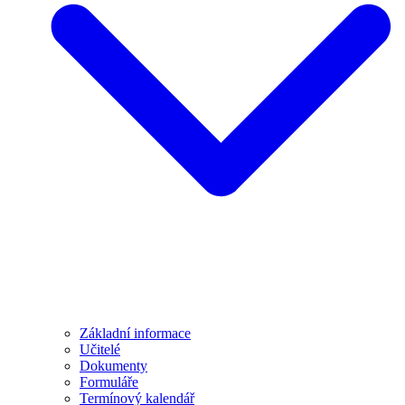
Základní informace
Učitelé
Dokumenty
Formuláře
Termínový kalendář