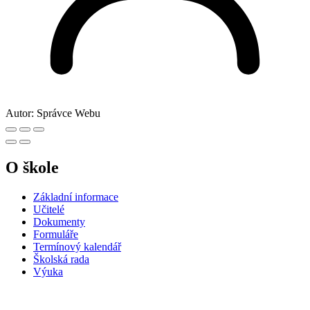
Autor:
Správce Webu
O škole
Základní informace
Učitelé
Dokumenty
Formuláře
Termínový kalendář
Školská rada
Výuka