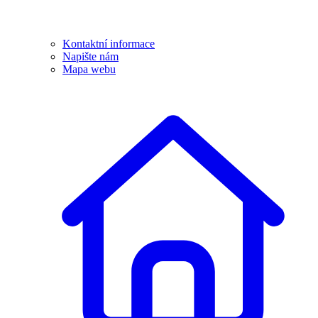
Kontaktní informace
Napište nám
Mapa webu