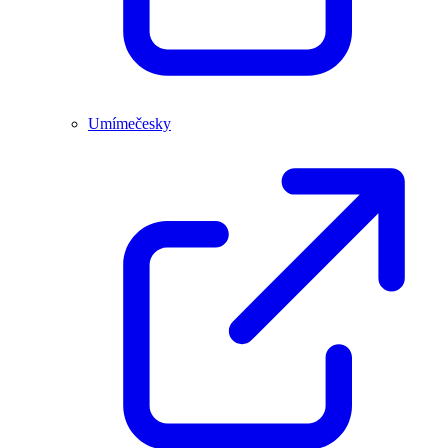
Umímečesky