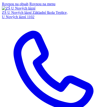
Rovnou na obsah
Rovnou na menu
ZŠ U Nových lázní
Základní škola Teplice,
U Nových lázní 1102