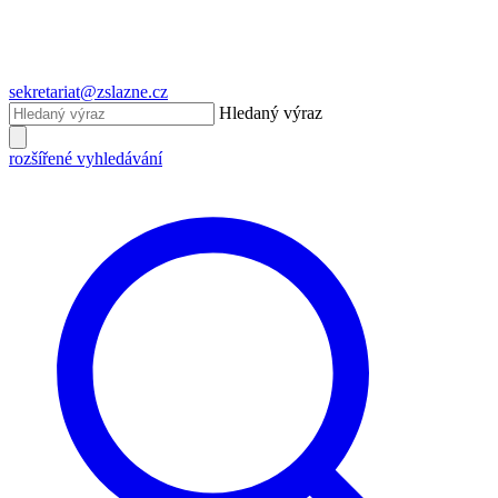
sekretariat@zslazne.cz
Hledaný výraz
rozšířené vyhledávání