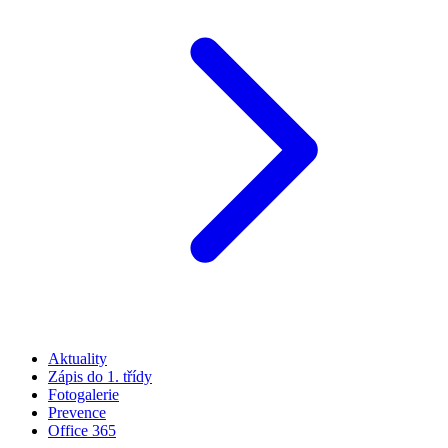
Aktuality
Zápis do 1. třídy
Fotogalerie
Prevence
Office 365