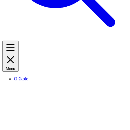
Menu
O škole