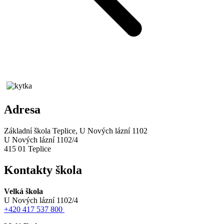
Adresa
Základní škola Teplice, U Nových lázní 1102
U Nových lázní 1102/4
415 01 Teplice
Kontakty škola
Velká škola
U Nových lázní 1102/4
+420 417 537 800