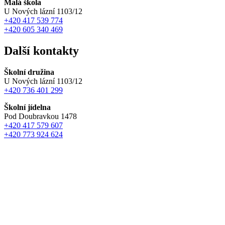
Malá škola
U Nových lázní 1103/12
+420 417 539 774
+420 605 340 469
Další kontakty
Školní družina
U Nových lázní 1103/12
+420 736 401 299
Školní jídelna
Pod Doubravkou 1478
+420 417 579 607
+420 773 924 624