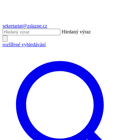
sekretariat@zslazne.cz
Hledaný výraz
rozšířené vyhledávání