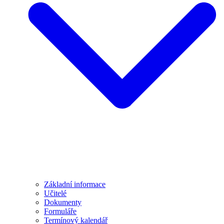
Základní informace
Učitelé
Dokumenty
Formuláře
Termínový kalendář