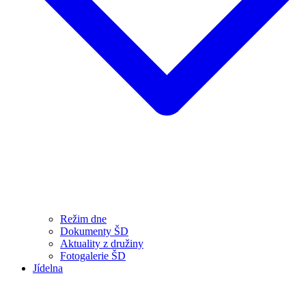
Režim dne
Dokumenty ŠD
Aktuality z družiny
Fotogalerie ŠD
Jídelna