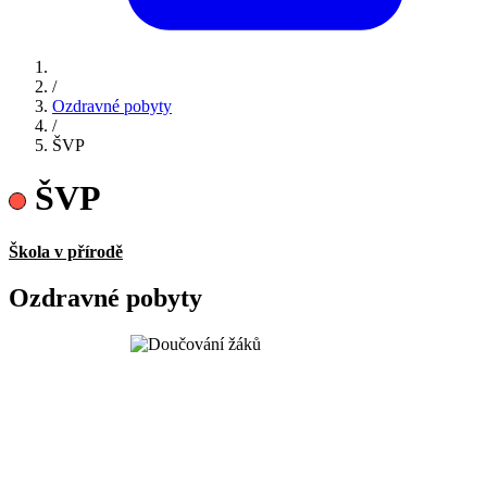
/
Ozdravné pobyty
/
ŠVP
ŠVP
Škola v přírodě
Ozdravné pobyty