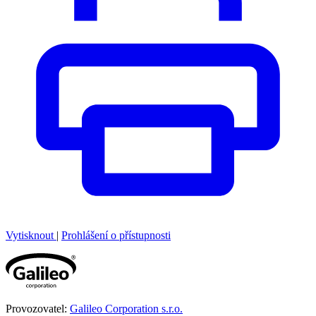
Vytisknout
|
Prohlášení o přístupnosti
Provozovatel:
Galileo Corporation s.r.o.