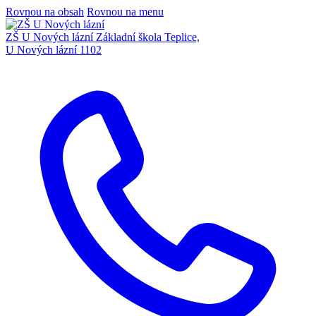
Rovnou na obsah
Rovnou na menu
ZŠ U Nových lázní
Základní škola Teplice,
U Nových lázní 1102