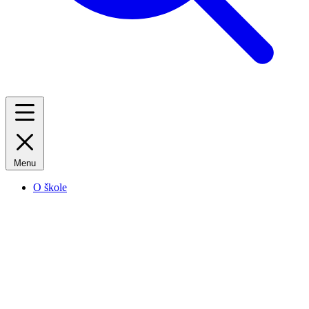
Menu
O škole