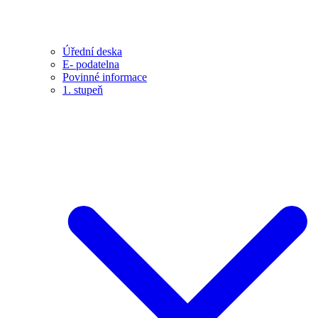
Úřední deska
E- podatelna
Povinné informace
1. stupeň