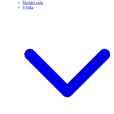
Školská rada
Výuka