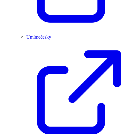
Umímečesky