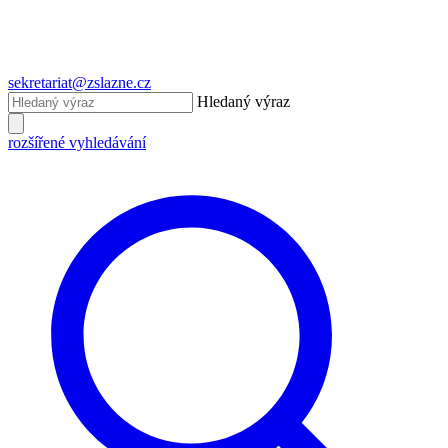
sekretariat@zslazne.cz
Hledaný výraz
rozšířené vyhledávání