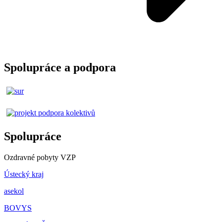
Spolupráce a podpora
Spolupráce
Ozdravné pobyty VZP
Ústecký kraj
asekol
BOVYS