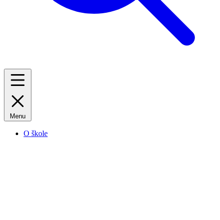
Menu
O škole