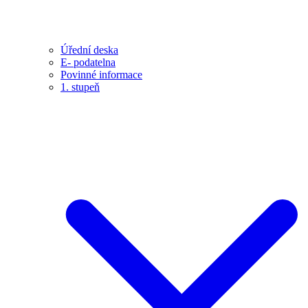
Úřední deska
E- podatelna
Povinné informace
1. stupeň