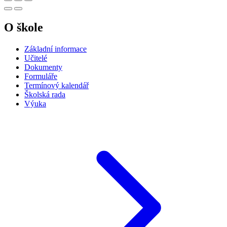
O škole
Základní informace
Učitelé
Dokumenty
Formuláře
Termínový kalendář
Školská rada
Výuka