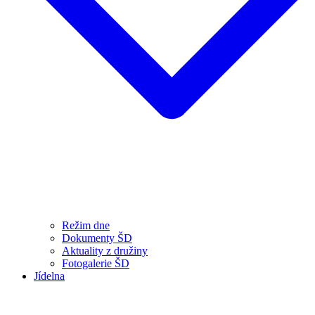
Režim dne
Dokumenty ŠD
Aktuality z družiny
Fotogalerie ŠD
Jídelna