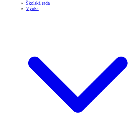
Školská rada
Výuka