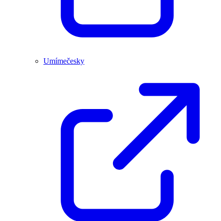
Umímečesky