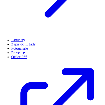
Aktuality
Zápis do 1. třídy
Fotogalerie
Prevence
Office 365