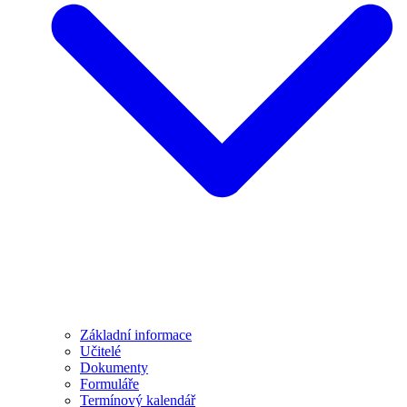
Základní informace
Učitelé
Dokumenty
Formuláře
Termínový kalendář