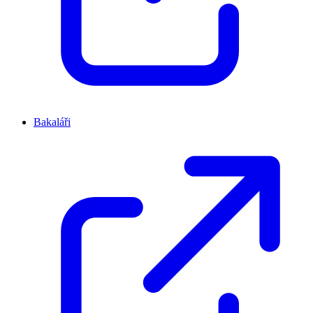
Bakaláři