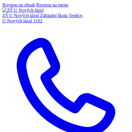
Rovnou na obsah
Rovnou na menu
ZŠ U Nových lázní
Základní škola Teplice,
U Nových lázní 1102