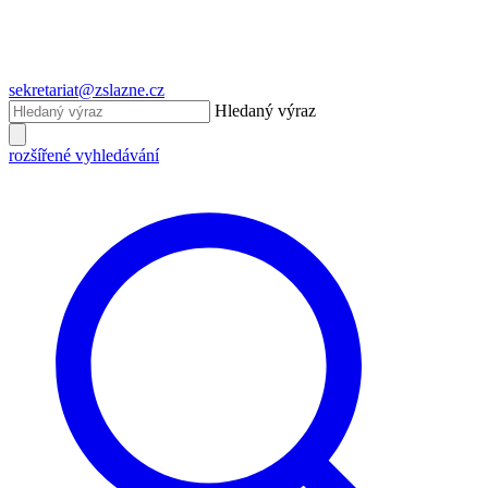
sekretariat@zslazne.cz
Hledaný výraz
rozšířené vyhledávání