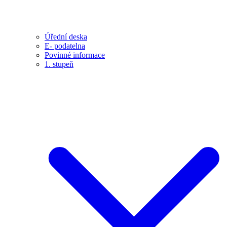
Úřední deska
E- podatelna
Povinné informace
1. stupeň