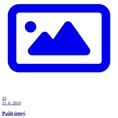
25
11. 6. 2019
Pažit úterý