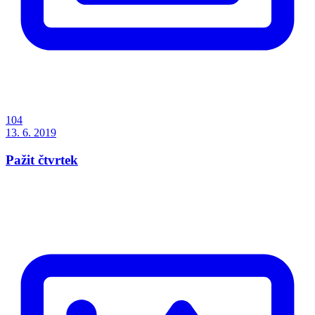
104
13. 6. 2019
Pažit čtvrtek