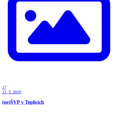
17
21. 5. 2019
(ne)ŠVP v Teplicích