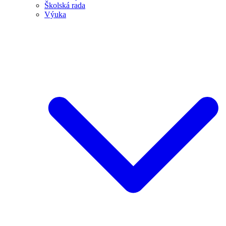
Školská rada
Výuka