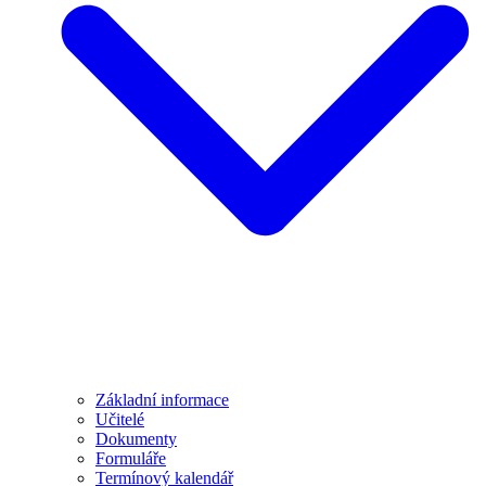
Základní informace
Učitelé
Dokumenty
Formuláře
Termínový kalendář