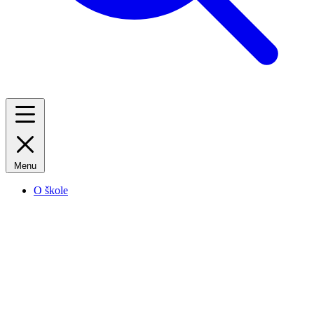
Menu
O škole