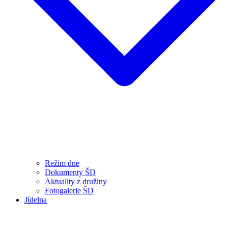
Režim dne
Dokumenty ŠD
Aktuality z družiny
Fotogalerie ŠD
Jídelna