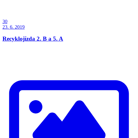
30
23. 6. 2019
Recyklojízda 2. B a 5. A