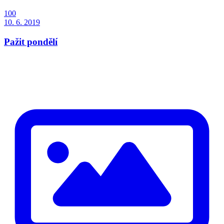
100
10. 6. 2019
Pažit pondělí