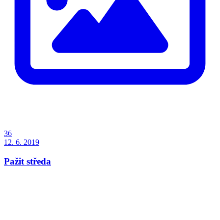
36
12. 6. 2019
Pažit středa