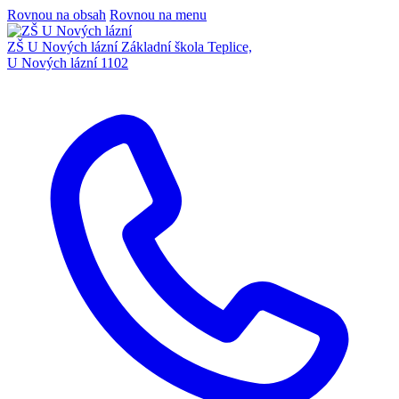
Rovnou na obsah
Rovnou na menu
ZŠ U Nových lázní
Základní škola Teplice,
U Nových lázní 1102