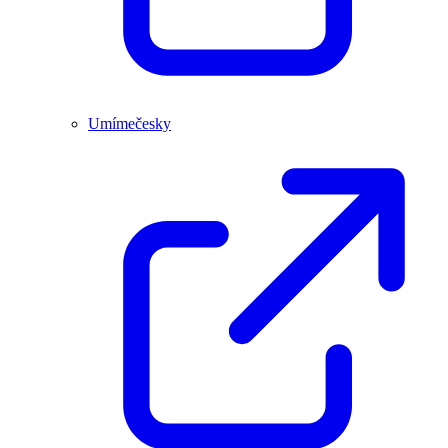
Umímečesky