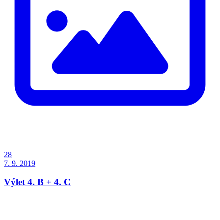
28
7. 9. 2019
Výlet 4. B + 4. C