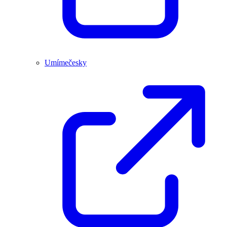
Umímečesky