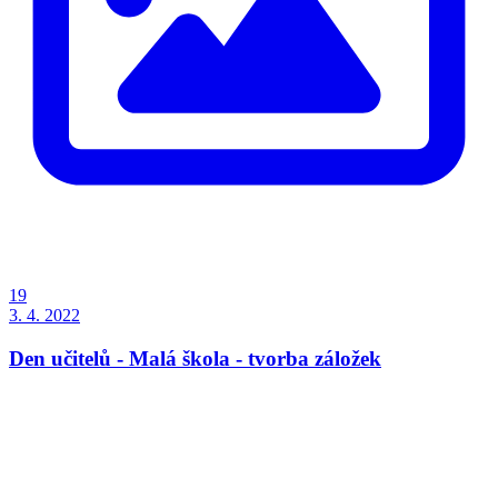
19
3. 4. 2022
Den učitelů - Malá škola - tvorba záložek