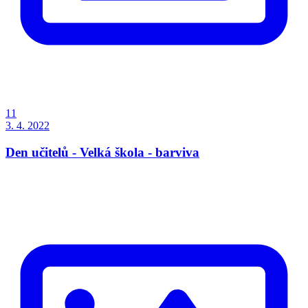
11
3. 4. 2022
Den učitelů - Velká škola - barviva