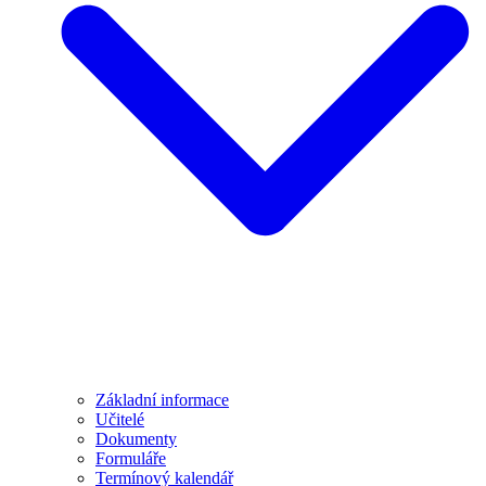
Základní informace
Učitelé
Dokumenty
Formuláře
Termínový kalendář