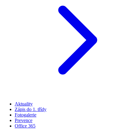
Aktuality
Zápis do 1. třídy
Fotogalerie
Prevence
Office 365