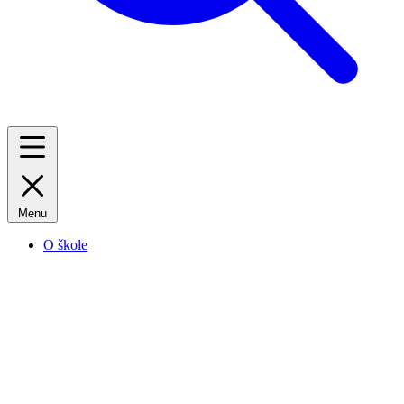
Menu
O škole