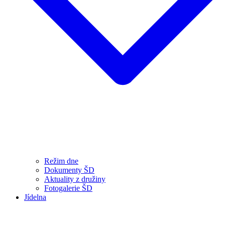
Režim dne
Dokumenty ŠD
Aktuality z družiny
Fotogalerie ŠD
Jídelna