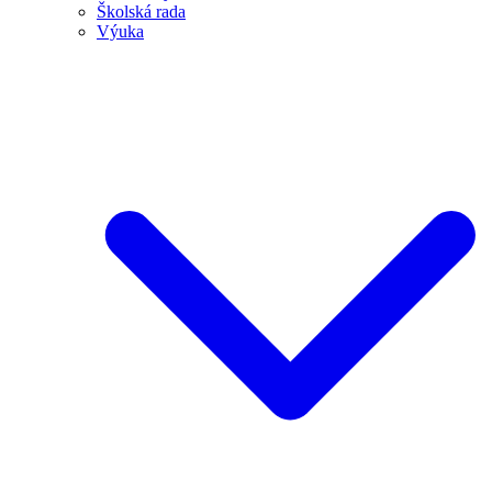
Školská rada
Výuka