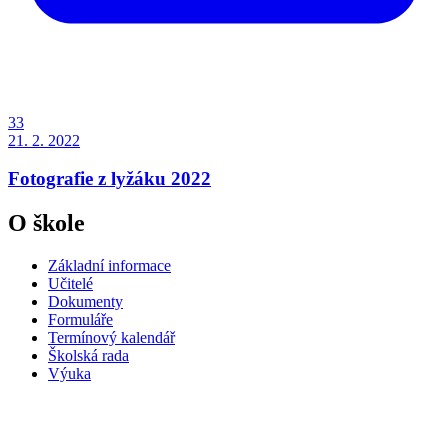
33
21. 2. 2022
Fotografie z lyžáku 2022
O škole
Základní informace
Učitelé
Dokumenty
Formuláře
Termínový kalendář
Školská rada
Výuka