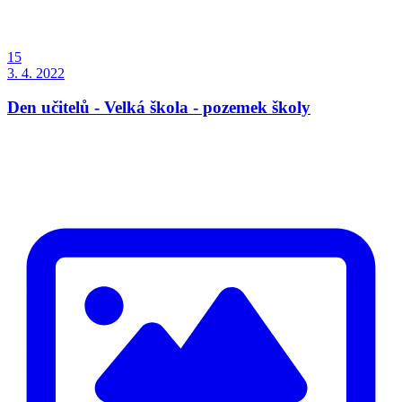
15
3. 4. 2022
Den učitelů - Velká škola - pozemek školy