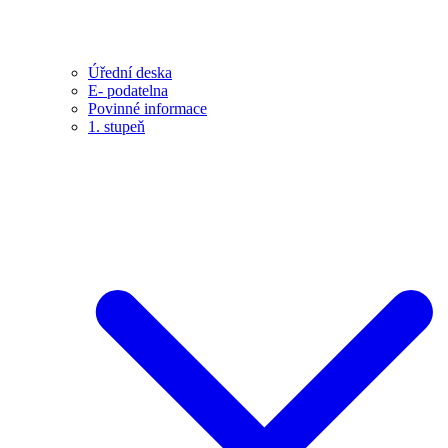
Úřední deska
E- podatelna
Povinné informace
1. stupeň