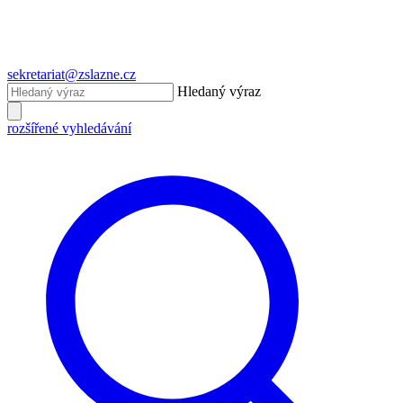
sekretariat@zslazne.cz
Hledaný výraz
rozšířené vyhledávání