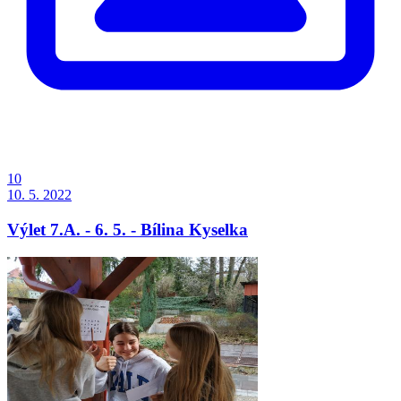
10
10. 5. 2022
Výlet 7.A. - 6. 5. - Bílina Kyselka