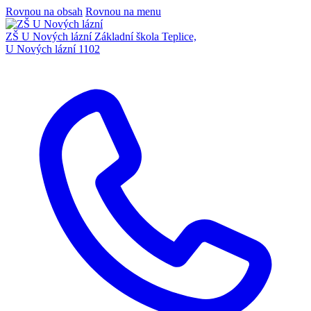
Rovnou na obsah
Rovnou na menu
ZŠ U Nových lázní
Základní škola Teplice,
U Nových lázní 1102